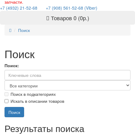
запчасти.
+7 (4932) 21-52-68
+7 (908) 561-52-68 (Viber)
Товаров 0 (0р.)
Поиск
Поиск
Поиск:
Поиск в подкатегориях
Искать в описании товаров
Результаты поиска