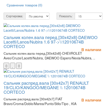
Сравнение товаров (0)
Сортировка:
Показать:
Сальник колен.вала перед.[30x42x8]-DAEWOO
Lacetti/Lanos/Nubira 1.6 97->\\12010674B
CORTECO
В наличии
Сальник колен.вала перед.[30x42x8]-CHEVROLET
Aveo/Cruze/Lacetti/Nubira, DAEWOO Espero/Nexia/Nubira, ..
Сальник распред.вала [30x42x7] RENAULT
19/CLIO/KANGOO/MEGANE \\ 12010674B
CORTECO
Сальник распред.вала [30x42x7] FIAT
В наличии
Bravo/Croma/Doblo/Marea/Punto/Stilo/Tipo , KIA