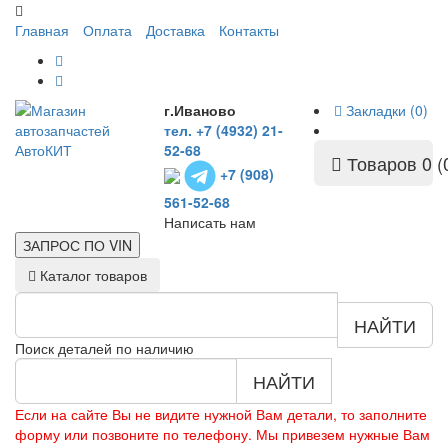
Главная
Оплата
Доставка
Контакты
г.Иваново
Закладки (0)
тел. +7 (4932) 21-
52-68
Товаров 0 (
+7 (908)
561-52-68
Написать нам
ЗАПРОС ПО
VIN
Каталог товаров
НАЙТИ
Поиск деталей по наличию
НАЙТИ
Если на сайте Вы не видите нужной Вам детали, то заполните
форму или позвоните по телефону. Мы привезем нужные Вам