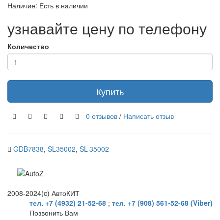
Наличие: Есть в наличии
узнавайте цену по телефону
Количество
Купить
0 отзывов
/
Написать отзыв
GDB7838
,
SL35002
,
SL-35002
2008-2024(c) АвтоКИТ
тел. +7 (4932) 21-52-68
;
тел. +7 (908) 561-52-68 (Viber)
Позвонить Вам