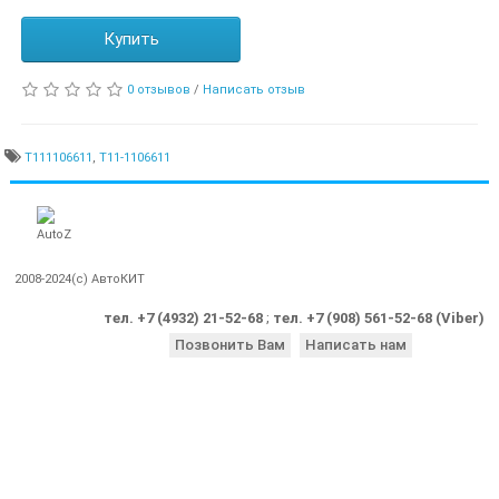
Купить
0 отзывов
/
Написать отзыв
T111106611
,
T11-1106611
2008-2024(c) АвтоКИТ
тел. +7 (4932) 21-52-68
;
тел. +7 (908) 561-52-68 (Viber)
Позвонить Вам
Написать нам