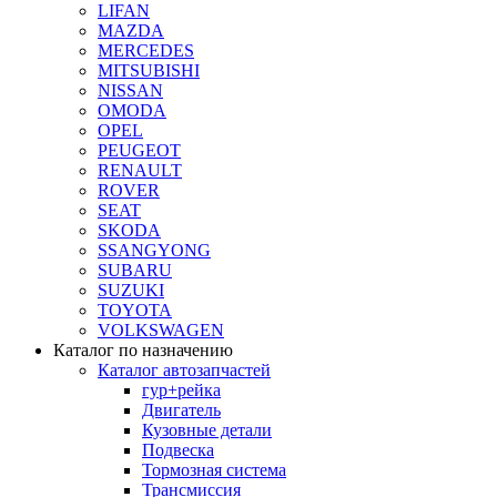
LIFAN
MAZDA
MERCEDES
MITSUBISHI
NISSAN
OMODA
OPEL
PEUGEOT
RENAULT
ROVER
SEAT
SKODA
SSANGYONG
SUBARU
SUZUKI
TOYOTA
VOLKSWAGEN
Каталог по назначению
Каталог автозапчастей
гур+рейка
Двигатель
Кузовные детали
Подвеска
Тормозная система
Трансмиссия