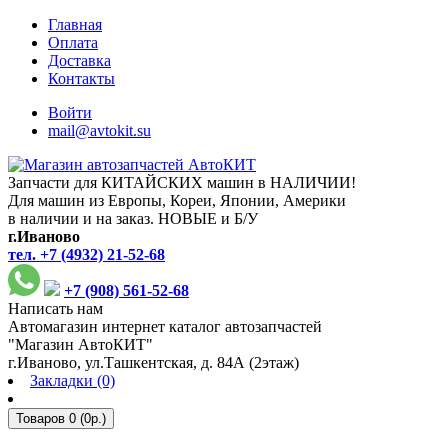
Главная
Оплата
Доставка
Контакты
Войти
mail@avtokit.su
Запчасти для КИТАЙСКИХ машин в НАЛИЧИИ!
Для машин из Европы, Кореи, Японии, Америки
в наличии и на заказ. НОВЫЕ и Б/У
г.Иваново
тел. +7 (4932) 21-52-68
+7 (908) 561-52-68
Написать нам
Автомагазин интернет каталог автозапчастей
"Магазин АвтоКИТ"
г.Иваново, ул.Ташкентская, д. 84А (2этаж)
Закладки (0)
Товаров 0 (0р.)