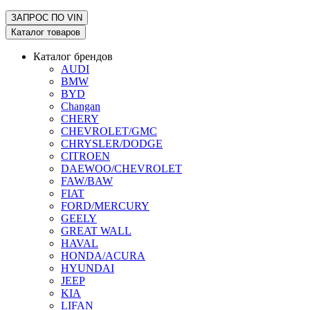
ЗАПРОС ПО
VIN
Каталог товаров
Каталог брендов
AUDI
BMW
BYD
Changan
CHERY
CHEVROLET/GMC
CHRYSLER/DODGE
CITROEN
DAEWOO/CHEVROLET
FAW/BAW
FIAT
FORD/MERCURY
GEELY
GREAT WALL
HAVAL
HONDA/ACURA
HYUNDAI
JEEP
KIA
LIFAN