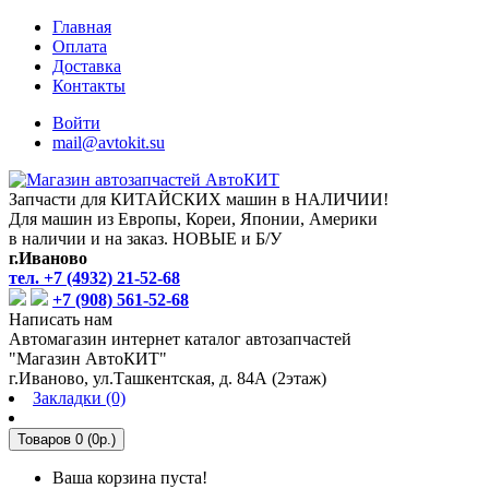
Главная
Оплата
Доставка
Контакты
Войти
mail@avtokit.su
Запчасти для КИТАЙСКИХ машин в НАЛИЧИИ!
Для машин из Европы, Кореи, Японии, Америки
в наличии и на заказ. НОВЫЕ и Б/У
г.Иваново
тел. +7 (4932) 21-52-68
+7 (908) 561-52-68
Написать нам
Автомагазин интернет каталог автозапчастей
"Магазин АвтоКИТ"
г.Иваново, ул.Ташкентская, д. 84А (2этаж)
Закладки (0)
Товаров 0 (0р.)
Ваша корзина пуста!