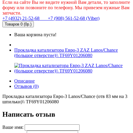
Если на сайте Вы не видите нужной Вам детали, то заполните
форму или позвоните по телефону. Мы привезем нужные Вам
запчасти.
+7 (4932) 21-52-68
+7 (908) 561-52-68 (Viber)
Товаров 0 (0р.)
Ваша корзина пуста!
Прокладка катализатора Евро-3 ZAZ Lanos/Chance
(большое отверстие)\\ TF69Y01206080
Описание
Отзывов (0)
Прокладка катализатора Евро-3 Lanos/Chance (отв 83 мм на 3
шпильки)\\ TF69Y01206080
Написать отзыв
Ваше имя: