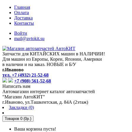
Главная
Оплата
Доставка
Контакты
Войти
mail@avtokit.su
Запчасти для КИТАЙСКИХ машин в НАЛИЧИИ!
Для машин из Европы, Кореи, Японии, Америки
в наличии и на заказ. НОВЫЕ и Б/У
г.Иваново
тел. +7 (4932) 21-52-68
+7 (908) 561-52-68
Написать нам
Автомагазин интернет каталог автозапчастей
"Магазин АвтоКИТ"
г.Иваново, ул.Ташкентская, д. 84А (2этаж)
Закладки (0)
Товаров 0 (0р.)
Ваша корзина пуста!