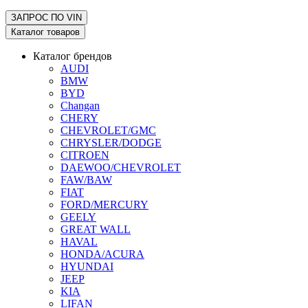
ЗАПРОС ПО
VIN
Каталог товаров
Каталог брендов
AUDI
BMW
BYD
Changan
CHERY
CHEVROLET/GMC
CHRYSLER/DODGE
CITROEN
DAEWOO/CHEVROLET
FAW/BAW
FIAT
FORD/MERCURY
GEELY
GREAT WALL
HAVAL
HONDA/ACURA
HYUNDAI
JEEP
KIA
LIFAN