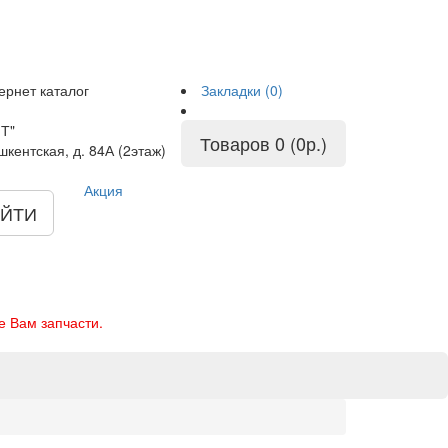
ернет каталог
Закладки (0)
Т"
Товаров 0 (0р.)
шкентская, д. 84А (2этаж)
Акция
ЙТИ
е Вам запчасти.