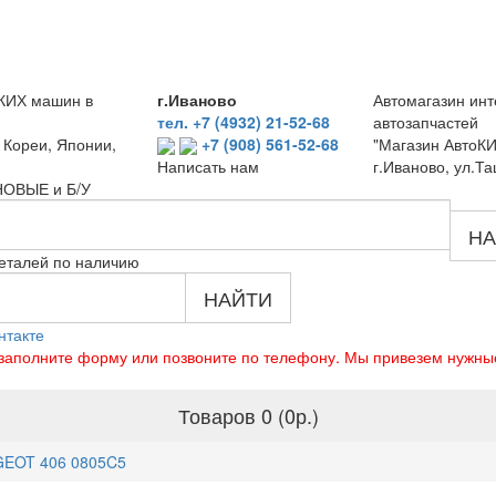
КИХ машин в
г.Иваново
Автомагазин инт
тел. +7 (4932) 21-52-68
автозапчастей
 Кореи, Японии,
+7 (908) 561-52-68
"Магазин АвтоКИ
г.Иваново, ул.Та
Написать нам
 НОВЫЕ и Б/У
НА
еталей по наличию
НАЙТИ
нтакте
о заполните форму или позвоните по телефону. Мы привезем нужны
Товаров 0 (0р.)
GEOT 406 0805C5