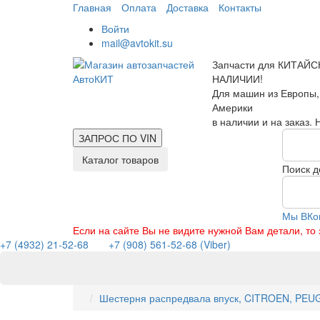
Главная
Оплата
Доставка
Контакты
Войти
mail@avtokit.su
Запчасти для КИТАЙС
НАЛИЧИИ!
Для машин из Европы,
Америки
в наличии и на заказ.
ЗАПРОС ПО
VIN
Каталог товаров
Поиск д
Мы ВКо
Если на сайте Вы не видите нужной Вам детали, т
+7 (4932) 21-52-68
+7 (908) 561-52-68 (Viber)
Шестерня распредвала впуск, CITROEN, PEU